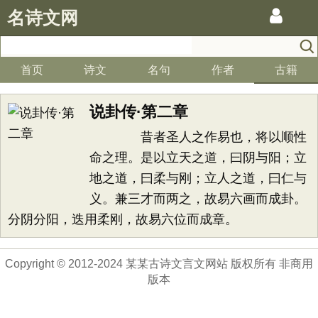
名诗文网
首页
诗文
名句
作者
古籍
说卦传·第二章
昔者圣人之作易也，将以顺性
命之理。是以立天之道，曰阴与阳；立
地之道，曰柔与刚；立人之道，曰仁与
义。兼三才而两之，故易六画而成卦。
分阴分阳，迭用柔刚，故易六位而成章。
Copyright © 2012-2024 某某古诗文言文网站 版权所有 非商用
版本